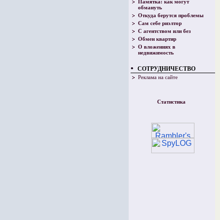
Памятка: как могут
обмануть
Откуда берутся проблемы
Сам себе риэлтор
С агентством или без
Обмен квартир
О вложениях в
недвижимость
•
СОТРУДНИЧЕСТВО
Реклама на сайте
Статистика