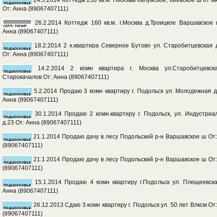
24.3.2014 Коттедж 250 кв.м. г.Москва Калужское, Киевское ш от м
От: Анна (89067407111)
26.2.2014 Коттедж 160 кв.м. г.Москва д.Троицкое Варшавское
Анна (89067407111)
18.2.2014 2 к.квартира Северное Бутово ул. Старобитцевская 
От: Анна (89067407111)
14.2.2014 2 комн квартира г. Москва ул.Старобитцевск
Старокачалов От: Анна (89067407111)
5.2.2014 Продаю 3 комн квартиру г. Подольск ул. Молодежная д
Анна (89067407111)
30.1.2014 Продаю 2 комн.квартиру г. Подольск, ул. Индустриа
д.23 От: Анна (89067407111)
21.1.2014 Продаю дачу в лесу Подольский р-н Варшавское ш От
(89067407111)
21.1.2014 Продаю дачу в лесу Подольский р-н Варшавское ш От
(89067407111)
15.1.2014 Продаю 4 комн квартиру г.Подольск ул. Плещеевска
Анна (89067407111)
26.12.2013 Сдаю 3 комн квартиру г. Подольск ул. 50 лет Влксм От
(89067407111)